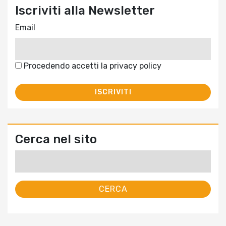
Iscriviti alla Newsletter
Email
Procedendo accetti la privacy policy
Cerca nel sito
Ricerca
per: