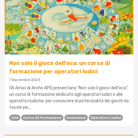
Non solo il gioco dell’oca: un corso di
formazione per operatori ludici
7 Novembre 2023
Gli Amici di Arche APS presentano "Non solo il gioco dell'oca",
un corso di formazione dedicato agli operatori ludici e alle
operatrici ludiche, per conoscere le potenzialità dei giochi da
tavolo pe...
CAA
Corso Di Formazione
Inclusione
Operatori Ludici