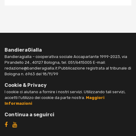
BandieraGialla
Bandieragialla – cooperativa sociale Accaparlante 1999-2023, via
Pirandello 24 , 40127 Bologna, tel. 051/6415005 E-mail:
redazione@bandieragialla.it Pubblicazione registrata al tribunale di
Bologna n. 6963 del 18/11/99
Cookie & Privacy
I cookie ci aiutano a fornire i nostri servizi. Utilizzando tali servizi,
accetti l’utilizzo dei cookie da parte nostra.
Maggiori
Informazioni
Continua a seguirci