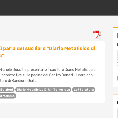
 parla del suo libro “Diario Metafisico di
a”
ichele Dessì ha presentato il suo libro Diario Metafisico di
 incontro live sulla pagina del Centro Donati - I care con
tore di Bandiera Gial...
Edizioni
Diario Metafisico Di Un Terrorista
Letteratura
errorismo