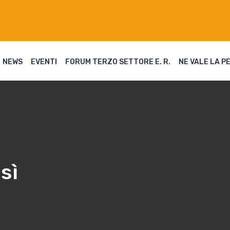
NEWS
EVENTI
FORUM TERZO SETTORE E. R.
NE VALE LA P
sì