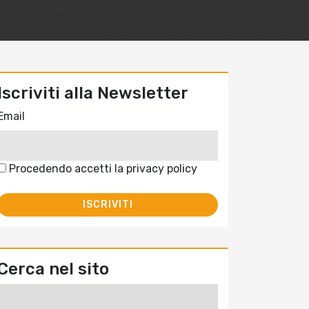
Iscriviti alla Newsletter
Email
Procedendo accetti la privacy policy
Cerca nel sito
Ricerca
per: