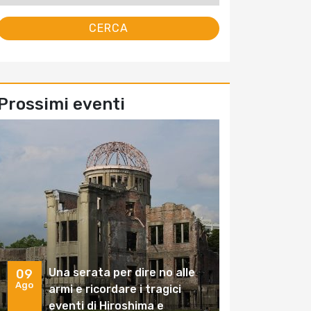
Prossimi eventi
Una serata per dire no alle
09
Ago
armi e ricordare i tragici
eventi di Hiroshima e