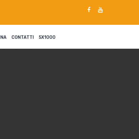
ENA
CONTATTI
5X1000