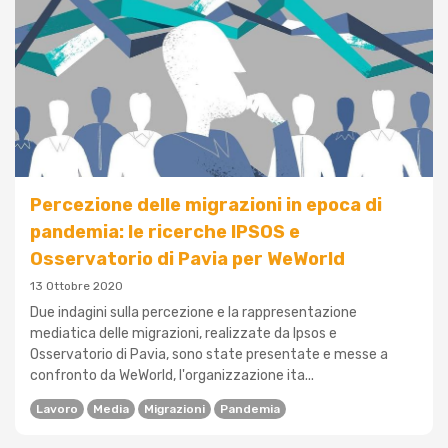
Percezione delle migrazioni in epoca di
pandemia: le ricerche IPSOS e
Osservatorio di Pavia per WeWorld
13 Ottobre 2020
Due indagini sulla percezione e la rappresentazione
mediatica delle migrazioni, realizzate da Ipsos e
Osservatorio di Pavia, sono state presentate e messe a
confronto da WeWorld, l'organizzazione ita...
Lavoro
Media
Migrazioni
Pandemia