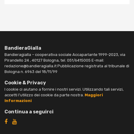
BandieraGialla
Bandieragialla – cooperativa sociale Accaparlante 1999-2023, via
Pirandello 24 , 40127 Bologna, tel. 051/6415005 E-mail:
redazione@bandieragialla.it Pubblicazione registrata al tribunale di
Bologna n. 6963 del 18/11/99
Cookie & Privacy
I cookie ci aiutano a fornire i nostri servizi. Utilizzando tali servizi,
accetti l’utilizzo dei cookie da parte nostra.
Maggiori
Informazioni
Continua a seguirci