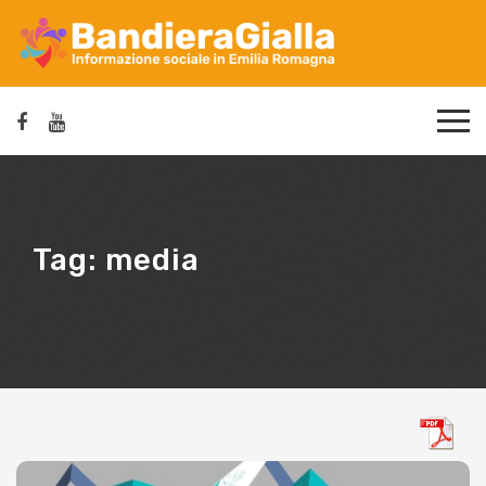
Tag:
media