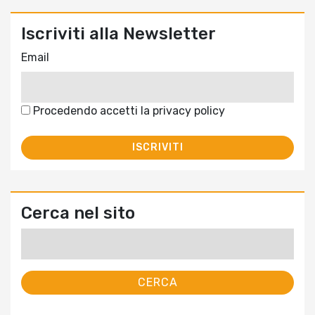
Iscriviti alla Newsletter
Email
Procedendo accetti la privacy policy
Cerca nel sito
Ricerca
per: