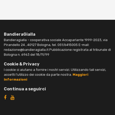
BandieraGialla
Bandieragialla – cooperativa sociale Accaparlante 1999-2023, via
Pirandello 24 , 40127 Bologna, tel. 051/6415005 E-mail:
redazione@bandieragialla.it Pubblicazione registrata al tribunale di
Bologna n. 6963 del 18/11/99
Cookie & Privacy
I cookie ci aiutano a fornire i nostri servizi. Utilizzando tali servizi,
accetti l’utilizzo dei cookie da parte nostra.
Maggiori
Informazioni
Continua a seguirci