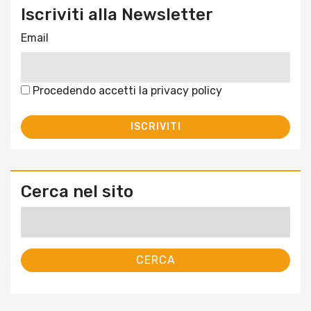
Iscriviti alla Newsletter
Email
Procedendo accetti la privacy policy
Cerca nel sito
Ricerca
per: