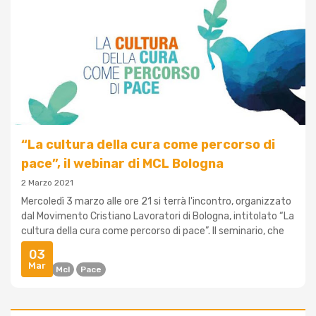
“La cultura della cura come percorso di
pace”, il webinar di MCL Bologna
2 Marzo 2021
Mercoledì 3 marzo alle ore 21 si terrà l'incontro, organizzato
dal Movimento Cristiano Lavoratori di Bologna, intitolato “La
cultura della cura come percorso di pace”. Il seminario, che
av...
03
Mar
Cura
Mcl
Pace