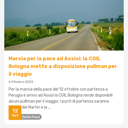
Marcia per la pace ad Assisi: la CGIL
Bologna mette a disposizione pullman per
il viaggio
6 Ottobre 2025
Per la marcia della pace del 12 ottobre con partenza a
Perugia e arrivo ad Assisi la CGIL Bologna rende disponibili
alcuni pullman per il viaggio. I punti di partenza saranno
Piazza dei Martiri e la ...
12
Oct
Marcia Della Pace