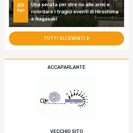
Una serata per dire no alle armi e
09
Ago
ricordare i tragici eventi di Hiroshima
e Nagasaki
TUTTI GLI EVENTI
ACCAPARLANTE
VECCHIO SITO