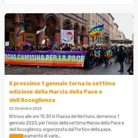
Il prossimo 1 gennaio torna la settima
edizione della Marcia della Pace e
dell’Accoglienza
20 Dicembre 2022
Ritrovo alle ore 15.30 in Piazza del Nettuno, domenica 1
gennaio 2023, per l’inizio della settima Marcia della Pace e
dell’Accoglienza, organizzata dal Portico della pace,
raggruppamento di varie...