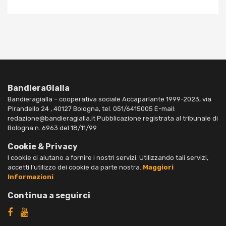
BandieraGialla
Bandieragialla – cooperativa sociale Accaparlante 1999-2023, via
Pirandello 24 , 40127 Bologna, tel. 051/6415005 E-mail:
redazione@bandieragialla.it Pubblicazione registrata al tribunale di
Bologna n. 6963 del 18/11/99
Cookie & Privacy
I cookie ci aiutano a fornire i nostri servizi. Utilizzando tali servizi,
accetti l’utilizzo dei cookie da parte nostra.
Maggiori
Informazioni
Continua a seguirci