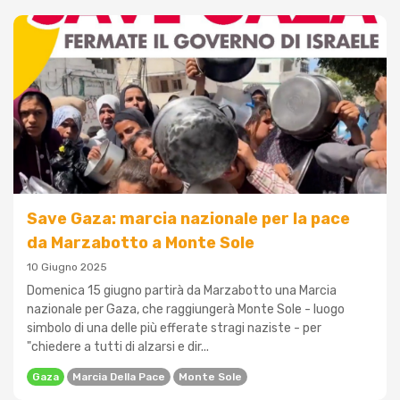
Save Gaza: marcia nazionale per la pace
da Marzabotto a Monte Sole
10 Giugno 2025
Domenica 15 giugno partirà da Marzabotto una Marcia
nazionale per Gaza, che raggiungerà Monte Sole - luogo
simbolo di una delle più efferate stragi naziste - per
"chiedere a tutti di alzarsi e dir...
Gaza
Marcia Della Pace
Monte Sole