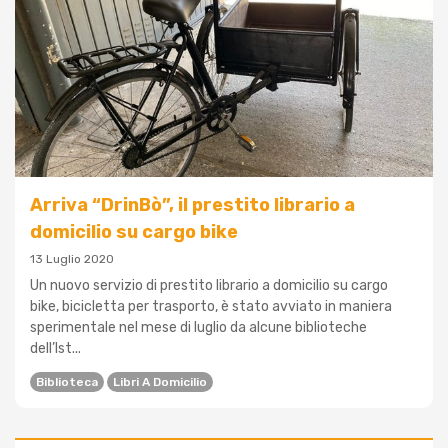
Arriva “DrinBò”, il prestito librario a
domicilio su cargo bike
13 Luglio 2020
Un nuovo servizio di prestito librario a domicilio su cargo
bike, bicicletta per trasporto, è stato avviato in maniera
sperimentale nel mese di luglio da alcune biblioteche
dell’Ist...
Biblioteca
Libri A Domicilio