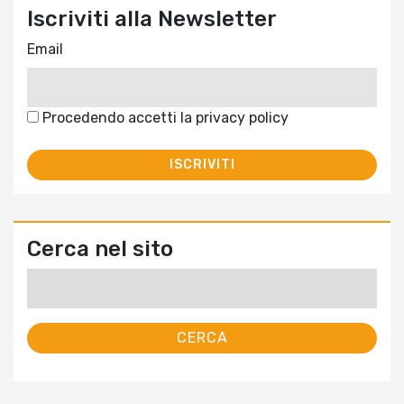
Iscriviti alla Newsletter
Email
Procedendo accetti la privacy policy
Cerca nel sito
Ricerca
per: