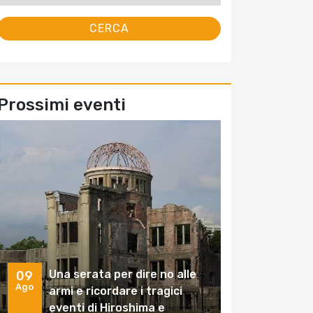
Prossimi eventi
Una serata per dire no alle
09
Ago
armi e ricordare i tragici
eventi di Hiroshima e