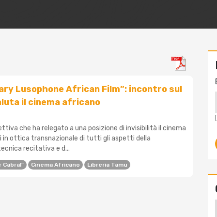
y Lusophone African Film”: incontro sul
aluta il cinema africano
ttiva che ha relegato a una posizione di invisibilità il cinema
i in ottica transnazionale di tutti gli aspetti della
ecnica recitativa e d...
r Cabral"
Cinema Africano
Libreria Tamu