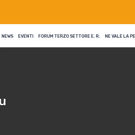
NEWS
EVENTI
FORUM TERZO SETTORE E. R.
NE VALE LA P
mu