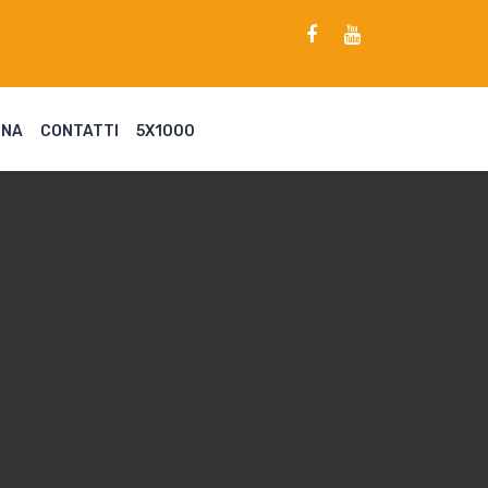
ENA
CONTATTI
5X1000