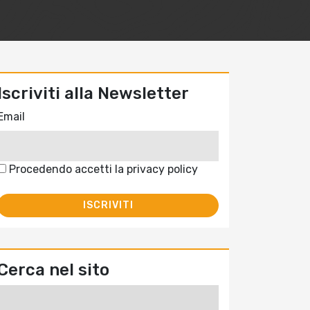
Iscriviti alla Newsletter
Email
Procedendo accetti la privacy policy
Cerca nel sito
Ricerca
per: