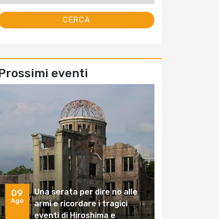
Prossimi eventi
Una serata per dire no alle
09
Ago
armi e ricordare i tragici
eventi di Hiroshima e