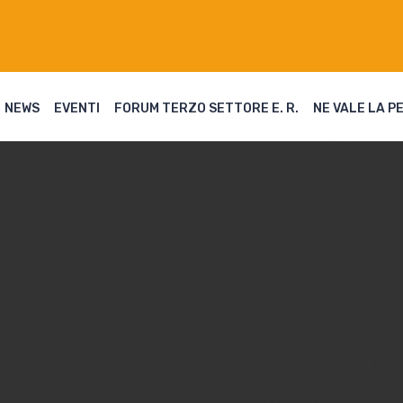
NEWS
EVENTI
FORUM TERZO SETTORE E. R.
NE VALE LA P