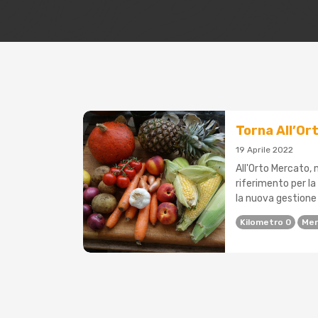
Torna All’Or
19 Aprile 2022
All'Orto Mercato, 
riferimento per la
la nuova gestione 
Kilometro 0
Mer