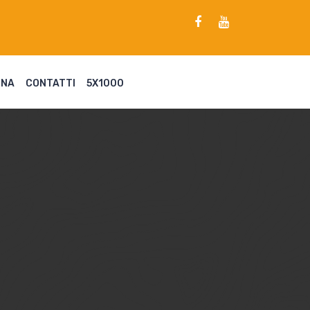
ENA
CONTATTI
5X1000