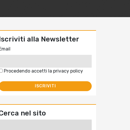
Iscriviti alla Newsletter
Email
Procedendo accetti la privacy policy
Cerca nel sito
Ricerca
per: