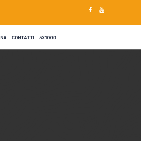
ENA
CONTATTI
5X1000