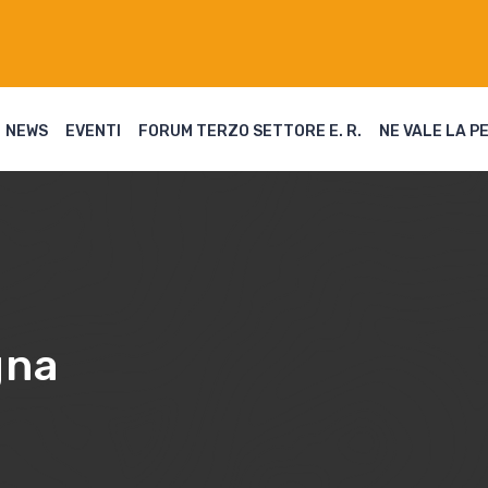
NEWS
EVENTI
FORUM TERZO SETTORE E. R.
NE VALE LA P
gna