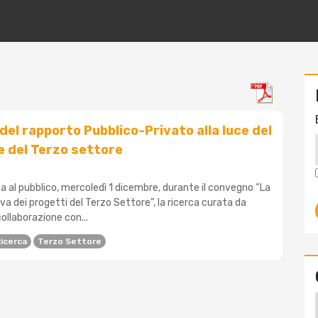
del rapporto Pubblico-Privato alla luce del
 del Terzo settore
a al pubblico, mercoledì 1 dicembre, durante il convegno “La
a dei progetti del Terzo Settore”, la ricerca curata da
ollaborazione con...
icerca
Terzo Settore