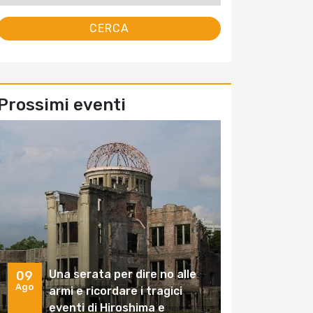
Prossimi eventi
Una serata per dire no alle
09
Ago
armi e ricordare i tragici
eventi di Hiroshima e