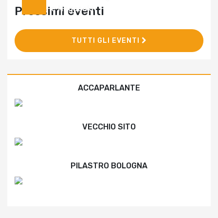
e Nagasaki
Prossimi eventi
TUTTI GLI EVENTI
ACCAPARLANTE
VECCHIO SITO
PILASTRO BOLOGNA