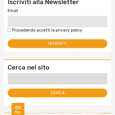
Iscriviti alla Newsletter
Email
Procedendo accetti la privacy policy
Cerca nel sito
Ricerca
per:
Una serata per dire no alle armi e
09
Ago
ricordare i tragici eventi di Hiroshima