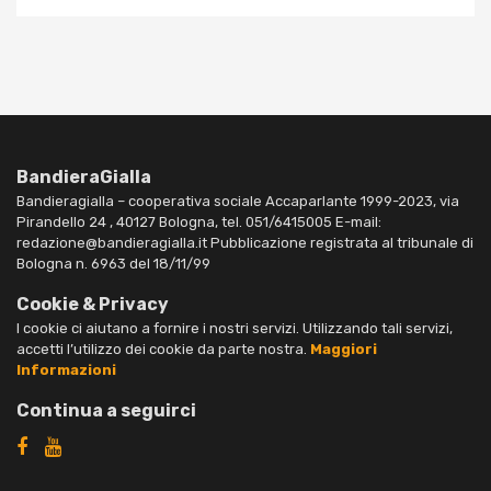
BandieraGialla
Bandieragialla – cooperativa sociale Accaparlante 1999-2023, via
Pirandello 24 , 40127 Bologna, tel. 051/6415005 E-mail:
redazione@bandieragialla.it Pubblicazione registrata al tribunale di
Bologna n. 6963 del 18/11/99
Cookie & Privacy
I cookie ci aiutano a fornire i nostri servizi. Utilizzando tali servizi,
accetti l’utilizzo dei cookie da parte nostra.
Maggiori
Informazioni
Continua a seguirci