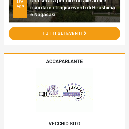
Una serata per dire no alle armi e
09
Ago
ricordare i tragici eventi di Hiroshima
e Nagasaki
TUTTI GLI EVENTI
ACCAPARLANTE
VECCHIO SITO