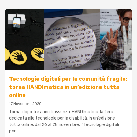
Tecnologie digitali per la comunità fragile:
torna HANDImatica in un’edizione tutta
online
17 Novembre 2020
Torna, dopo tre anni di assenza, HANDImatica, la fiera
dedicata alle tecnologie per la disabilità, in un’edizione
tutta online, dal 26 al 28 novembre. “Tecnologie digitali
per...