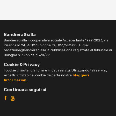
BandieraGialla
Bandieragialla – cooperativa sociale Accaparlante 1999-2023, via
Pirandello 24 , 40127 Bologna, tel. 051/6415005 E-mail:
redazione@bandieragialla.it Pubblicazione registrata al tribunale di
Bologna n. 6963 del 18/11/99
Cookie & Privacy
I cookie ci aiutano a fornire i nostri servizi. Utilizzando tali servizi,
accetti l’utilizzo dei cookie da parte nostra.
Maggiori
Informazioni
Continua a seguirci