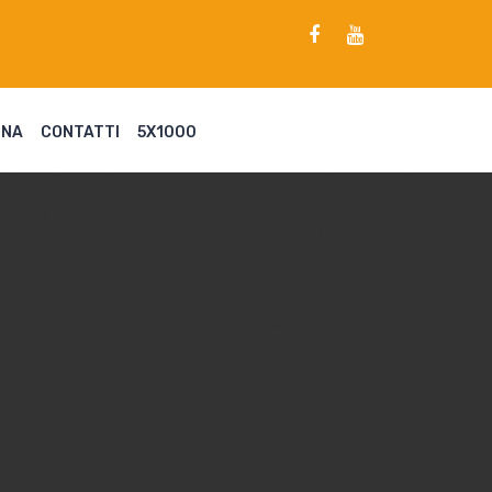
ENA
CONTATTI
5X1000