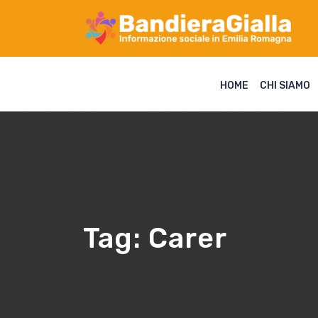
HOME
CHI SIAMO
Tag:
Carer