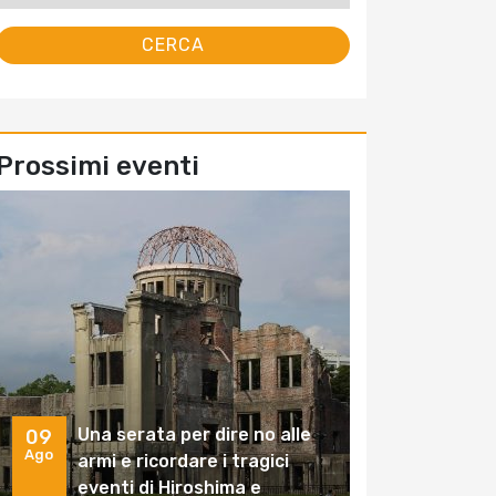
Prossimi eventi
Una serata per dire no alle
09
Ago
armi e ricordare i tragici
eventi di Hiroshima e