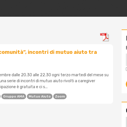
 comunità”, incontri di mutuo aiuto tra
embre dalle 20.30 alle 22.30 ogni terzo martedì del mese su
na serie di incontri di mutuo aiuto rivolti a caregiver
ipazione è gratuita e ci s...
Gruppo AMA
Mutuo Aiuto
Zoom