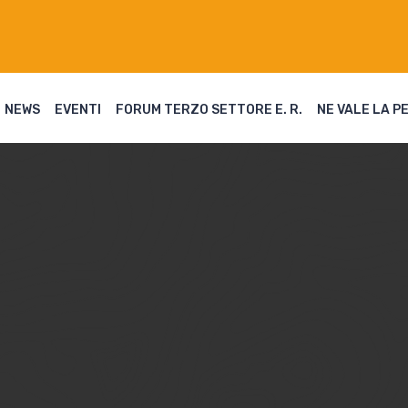
NEWS
EVENTI
FORUM TERZO SETTORE E. R.
NE VALE LA P