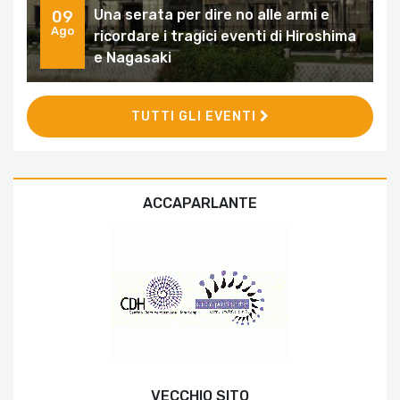
Una serata per dire no alle armi e
09
Ago
ricordare i tragici eventi di Hiroshima
e Nagasaki
TUTTI GLI EVENTI
ACCAPARLANTE
VECCHIO SITO