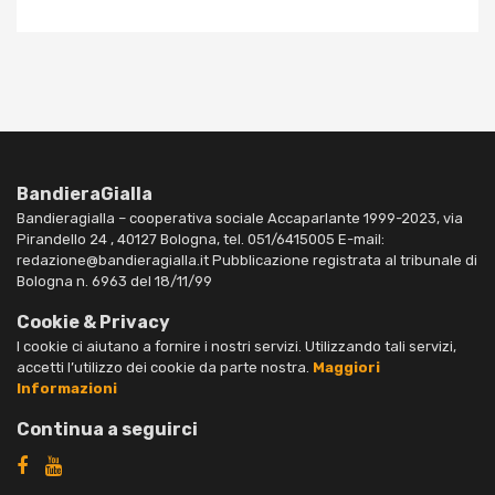
BandieraGialla
Bandieragialla – cooperativa sociale Accaparlante 1999-2023, via
Pirandello 24 , 40127 Bologna, tel. 051/6415005 E-mail:
redazione@bandieragialla.it Pubblicazione registrata al tribunale di
Bologna n. 6963 del 18/11/99
Cookie & Privacy
I cookie ci aiutano a fornire i nostri servizi. Utilizzando tali servizi,
accetti l’utilizzo dei cookie da parte nostra.
Maggiori
Informazioni
Continua a seguirci