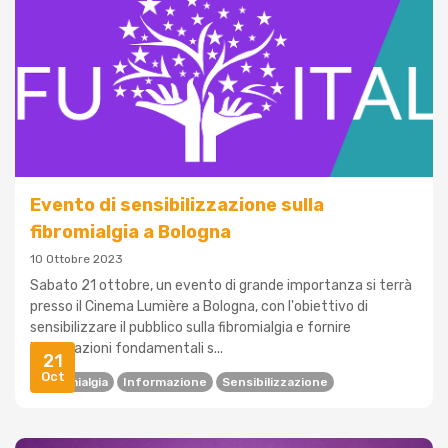
Evento di sensibilizzazione sulla
fibromialgia a Bologna
10 Ottobre 2023
Sabato 21 ottobre, un evento di grande importanza si terrà
presso il Cinema Lumière a Bologna, con l'obiettivo di
sensibilizzare il pubblico sulla fibromialgia e fornire
informazioni fondamentali s...
21
Oct
Fibromialgia
Informazione
Sensibilizzazione