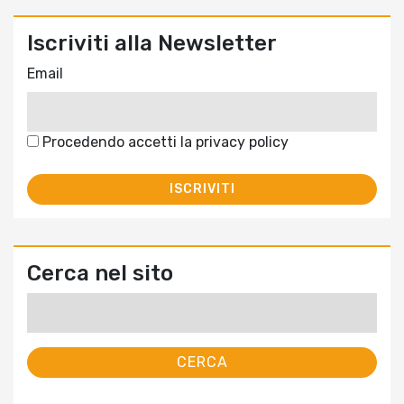
Iscriviti alla Newsletter
Email
Procedendo accetti la privacy policy
Cerca nel sito
Ricerca
per: