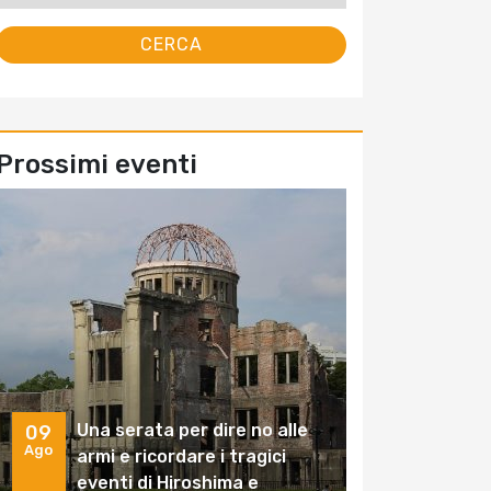
Prossimi eventi
Una serata per dire no alle
09
Ago
armi e ricordare i tragici
eventi di Hiroshima e