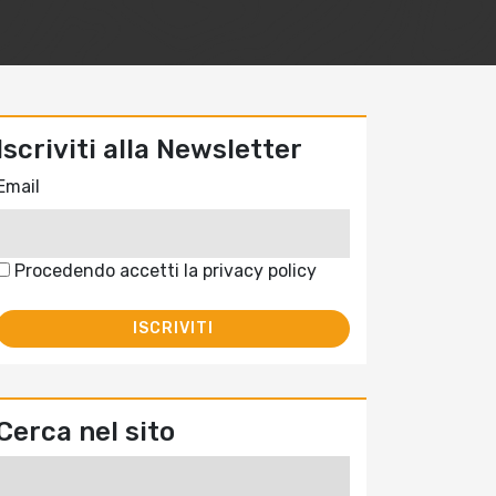
Iscriviti alla Newsletter
Email
Procedendo accetti la privacy policy
Cerca nel sito
Ricerca
per: