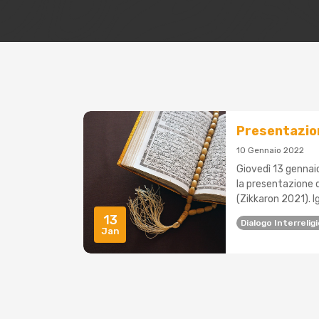
Presentazion
10 Gennaio 2022
Giovedì 13 gennaio
la presentazione d
(Zikkaron 2021). I
13
Dialogo Interrelig
Jan