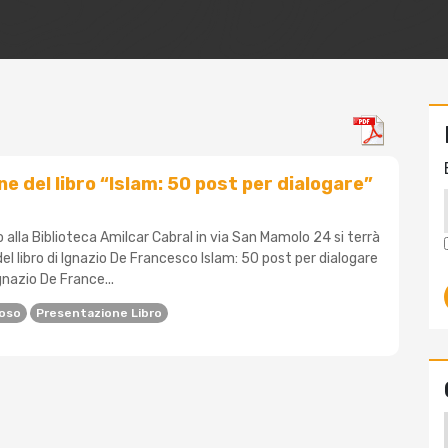
e del libro “Islam: 50 post per dialogare”
 alla Biblioteca Amilcar Cabral in via San Mamolo 24 si terrà
el libro di Ignazio De Francesco Islam: 50 post per dialogare
gnazio De France...
ioso
Presentazione Libro