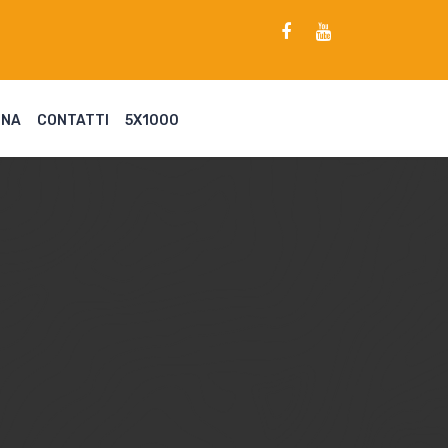
ENA
CONTATTI
5X1000