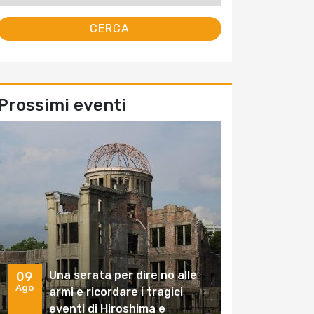
Prossimi eventi
Una serata per dire no alle
09
Ago
armi e ricordare i tragici
eventi di Hiroshima e