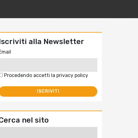
Iscriviti alla Newsletter
Email
Procedendo accetti la privacy policy
Cerca nel sito
Ricerca
per: