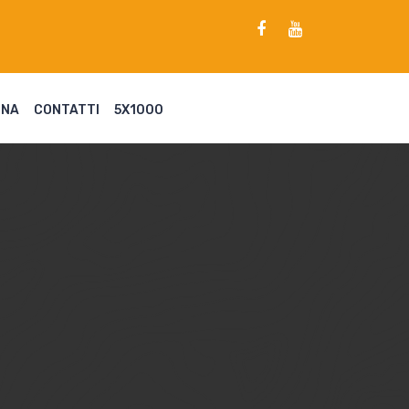
ENA
CONTATTI
5X1000