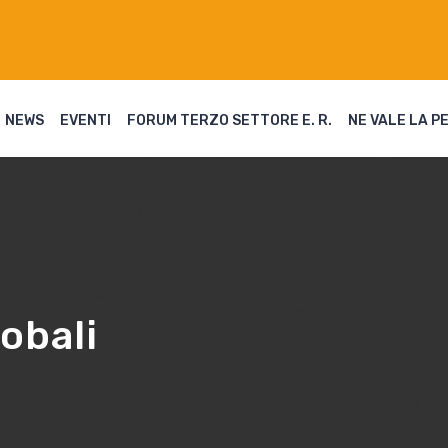
NEWS
EVENTI
FORUM TERZO SETTORE E. R.
NE VALE LA P
obali