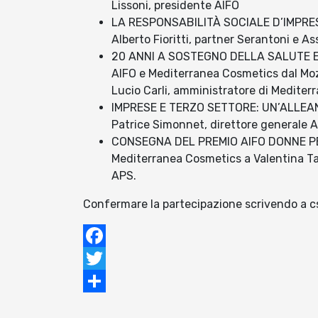
Lissoni, presidente AIFO
LA RESPONSABILITÀ SOCIALE D’IMPRESA
Alberto Fioritti, partner Serantoni e As
20 ANNI A SOSTEGNO DELLA SALUTE 
AIFO e Mediterranea Cosmetics dal Moz
Lucio Carli, amministratore di Medite
IMPRESE E TERZO SETTORE: UN’ALLEAN
Patrice Simonnet, direttore generale 
CONSEGNA DEL PREMIO AIFO DONNE PER
Mediterranea Cosmetics a Valentina Tafu
APS.
Confermare la partecipazione scrivendo a cs
Facebook
Twitter
Condividi