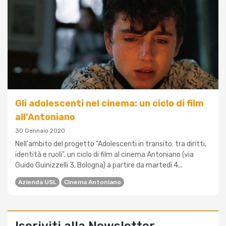
Gli adolescenti nel cinema: un ciclo di film
all’Antoniano
30 Gennaio 2020
Nell'ambito del progetto "Adolescenti in transito: tra diritti,
identità e ruoli", un ciclo di film al cinema Antoniano (via
Guido Guinizzelli 3, Bologna) a partire da martedì 4...
Azienda USL
Cinema Antoniano