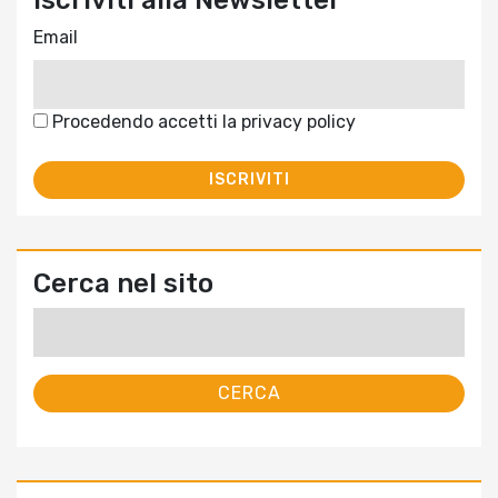
Iscriviti alla Newsletter
Email
Procedendo accetti la privacy policy
Cerca nel sito
Ricerca
per: