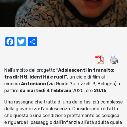
Facebook
Twitter
Condividi
Nell’ambito del progetto
“Adolescenti in transito:
tra diritti, identità e ruoli”
, un ciclo di film al
cinema
Antoniano
(via Guido Guinizzelli 3, Bologna) a
partire
da martedì 4 febbraio
2020, ore
20.15
.
Una rassegna che tratta di una delle fasi più complesse
della giovinezza: l’adolescenza. Considerando il fatto
che questa è una condizione prettamente psicologica
e riguarda il passaggio dall’infanzia all’età adulta quale