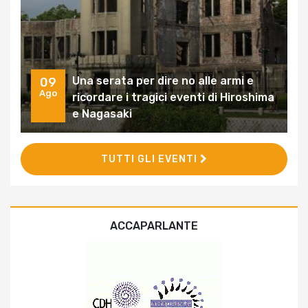
Una serata per dire no alle armi e
09
Ago
ricordare i tragici eventi di Hiroshima
e Nagasaki
TUTTI GLI EVENTI
ACCAPARLANTE