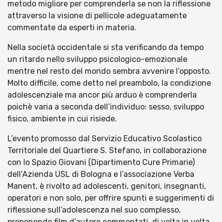
metodo migliore per comprenderla se non la riflessione
attraverso la visione di pellicole adeguatamente
commentate da esperti in materia.
Nella società occidentale si sta verificando da tempo
un ritardo nello sviluppo psicologico-emozionale
mentre nel resto del mondo sembra avvenire l’opposto.
Molto difficile, come detto nel preambolo, la condizione
adolescenziale ma ancor più arduo è comprenderla
poichè varia a seconda dell’individuo: sesso, sviluppo
fisico, ambiente in cui risiede.
L’evento promosso dal Servizio Educativo Scolastico
Territoriale del Quartiere S. Stefano, in collaborazione
con lo Spazio Giovani (Dipartimento Cure Primarie)
dell’Azienda USL di Bologna e l’associazione Verba
Manent, è rivolto ad adolescenti, genitori, insegnanti,
operatori e non solo, per offrire spunti e suggerimenti di
riflessione sull’adolescenza nel suo complesso,
proponendo film d’autore commentati, di volta in volta,