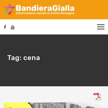
Tag:
cena