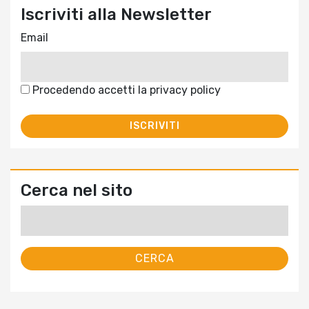
Iscriviti alla Newsletter
Email
Procedendo accetti la privacy policy
Cerca nel sito
Ricerca
per: