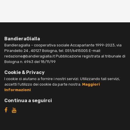
BandieraGialla
Bandieragialla – cooperativa sociale Accaparlante 1999-2023, via
Pirandello 24 , 40127 Bologna, tel. 051/6415005 E-mail:
redazione@bandieragialla.it Pubblicazione registrata al tribunale di
Bologna n. 6963 del 18/11/99
Cookie & Privacy
I cookie ci aiutano a fornire i nostri servizi. Utilizzando tali servizi,
accetti l’utilizzo dei cookie da parte nostra.
Maggiori
Informazioni
Continua a seguirci