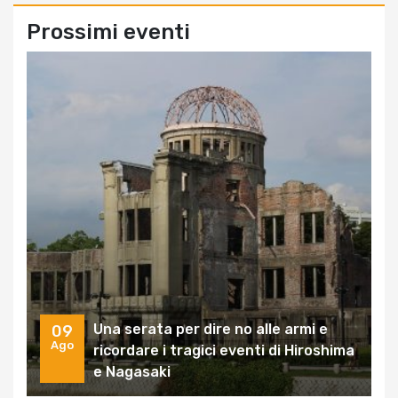
Prossimi eventi
Una serata per dire no alle armi e
09
Ago
ricordare i tragici eventi di Hiroshima
e Nagasaki