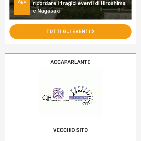
Ago
ricordare i tragici eventi di Hiroshima
e Nagasaki
TUTTI GLI EVENTI
ACCAPARLANTE
VECCHIO SITO