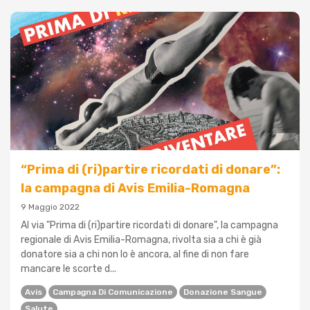
“Prima di (ri)partire ricordati di donare”:
la campagna di Avis Emilia-Romagna
9 Maggio 2022
Al via "Prima di (ri)partire ricordati di donare", la campagna
regionale di Avis Emilia-Romagna, rivolta sia a chi è già
donatore sia a chi non lo è ancora, al fine di non fare
mancare le scorte d...
Avis
Campagna Di Comunicazione
Donazione Sangue
Salute