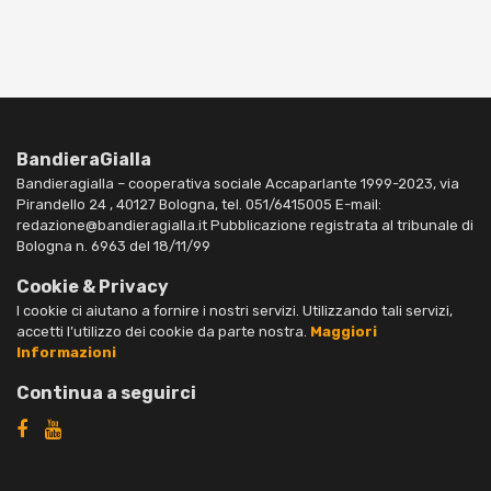
BandieraGialla
Bandieragialla – cooperativa sociale Accaparlante 1999-2023, via
Pirandello 24 , 40127 Bologna, tel. 051/6415005 E-mail:
redazione@bandieragialla.it Pubblicazione registrata al tribunale di
Bologna n. 6963 del 18/11/99
Cookie & Privacy
I cookie ci aiutano a fornire i nostri servizi. Utilizzando tali servizi,
accetti l’utilizzo dei cookie da parte nostra.
Maggiori
Informazioni
Continua a seguirci