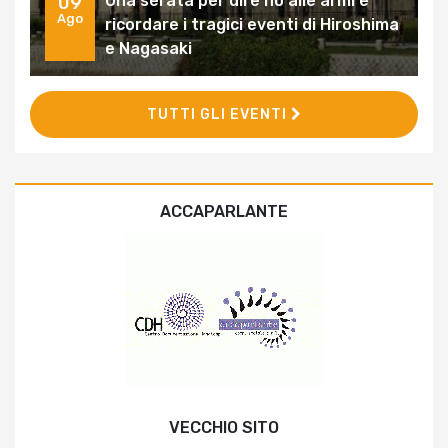
Una serata per dire no alle armi e
09
Ago
ricordare i tragici eventi di Hiroshima
e Nagasaki
TUTTI GLI EVENTI
ACCAPARLANTE
VECCHIO SITO