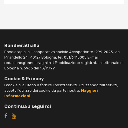
BandieraGialla
Bandieragialla – cooperativa sociale Accaparlante 1999-2023, via
Pirandello 24 , 40127 Bologna, tel. 051/6415005 E-mail:
redazione@bandieragialla.it Pubblicazione registrata al tribunale di
Bologna n. 6963 del 18/11/99
Cookie & Privacy
I cookie ci aiutano a fornire i nostri servizi. Utilizzando tali servizi,
accetti l’utilizzo dei cookie da parte nostra.
Maggiori
Informazioni
Continua a seguirci