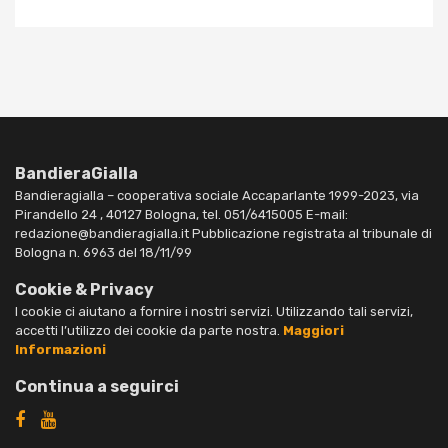
BandieraGialla
Bandieragialla – cooperativa sociale Accaparlante 1999-2023, via
Pirandello 24 , 40127 Bologna, tel. 051/6415005 E-mail:
redazione@bandieragialla.it Pubblicazione registrata al tribunale di
Bologna n. 6963 del 18/11/99
Cookie & Privacy
I cookie ci aiutano a fornire i nostri servizi. Utilizzando tali servizi,
accetti l’utilizzo dei cookie da parte nostra.
Maggiori
Informazioni
Continua a seguirci