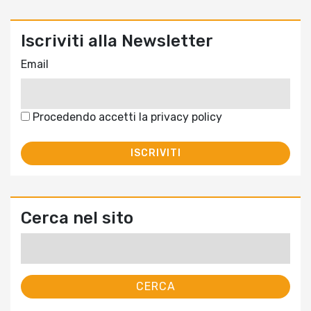
Iscriviti alla Newsletter
Email
Procedendo accetti la privacy policy
Cerca nel sito
Ricerca
per: