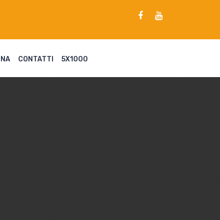
ENA
CONTATTI
5X1000