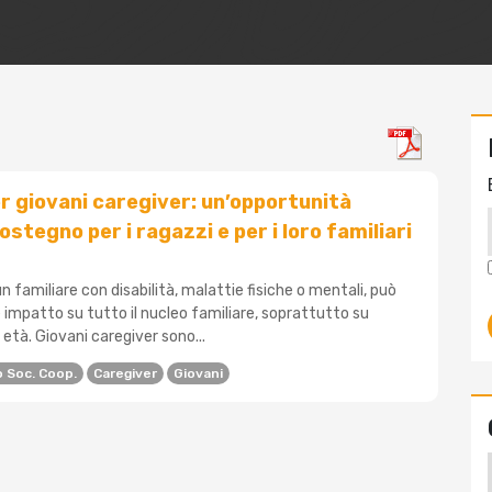
 giovani caregiver: un’opportunità
ostegno per i ragazzi e per i loro familiari
un familiare con disabilità, malattie fisiche o mentali, può
 impatto su tutto il nucleo familiare, soprattutto su
 età. Giovani caregiver sono...
o Soc. Coop.
Caregiver
Giovani