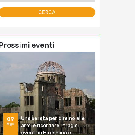
Prossimi eventi
Una serata per dire no alle
09
Ago
armi e ricordare i tragici
eventi di Hiroshima e