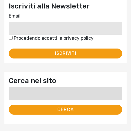
Iscriviti alla Newsletter
Email
Procedendo accetti la privacy policy
Cerca nel sito
Ricerca
per: