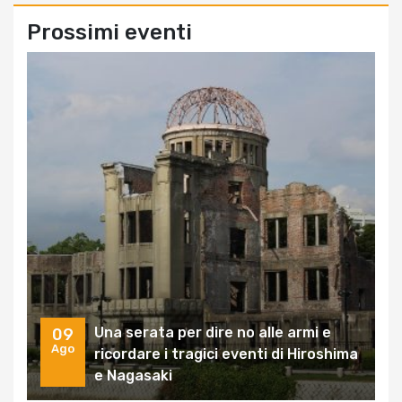
Prossimi eventi
Una serata per dire no alle armi e
09
Ago
ricordare i tragici eventi di Hiroshima
e Nagasaki