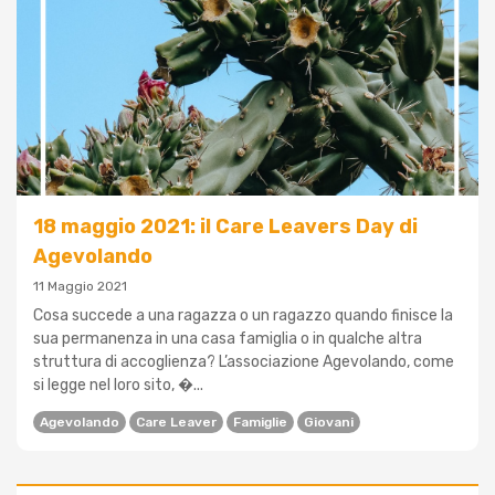
18 maggio 2021: il Care Leavers Day di
Agevolando
11 Maggio 2021
Cosa succede a una ragazza o un ragazzo quando finisce la
sua permanenza in una casa famiglia o in qualche altra
struttura di accoglienza? L’associazione Agevolando, come
si legge nel loro sito, �...
Agevolando
Care Leaver
Famiglie
Giovani