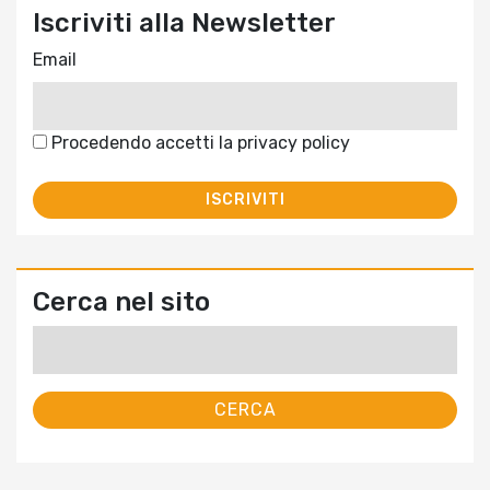
Iscriviti alla Newsletter
Email
Procedendo accetti la privacy policy
Cerca nel sito
Ricerca
per: