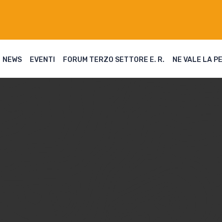
NEWS
EVENTI
FORUM TERZO SETTORE E. R.
NE VALE LA P