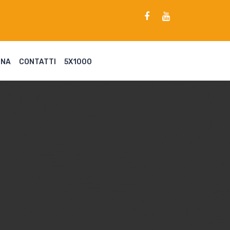
ENA
CONTATTI
5X1000