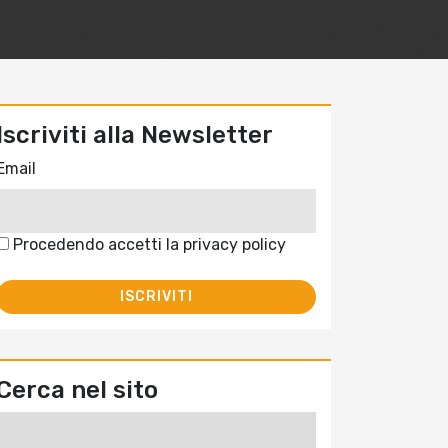
Iscriviti alla Newsletter
Email
Procedendo accetti la privacy policy
Cerca nel sito
Ricerca
per: