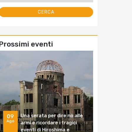
Prossimi eventi
Una serata per dire no alle
09
Ago
armi e ricordare i tragici
eventi di Hiroshima e