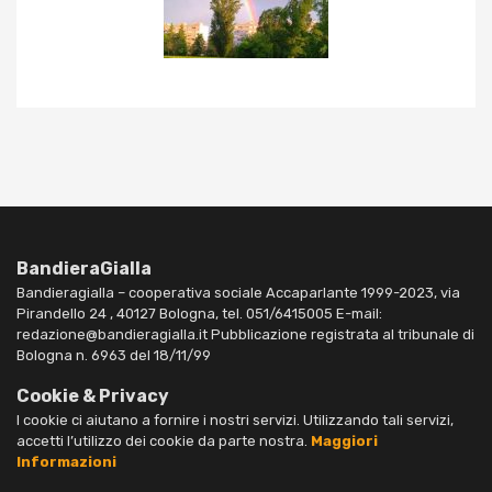
BandieraGialla
Bandieragialla – cooperativa sociale Accaparlante 1999-2023, via
Pirandello 24 , 40127 Bologna, tel. 051/6415005 E-mail:
redazione@bandieragialla.it Pubblicazione registrata al tribunale di
Bologna n. 6963 del 18/11/99
Cookie & Privacy
I cookie ci aiutano a fornire i nostri servizi. Utilizzando tali servizi,
accetti l’utilizzo dei cookie da parte nostra.
Maggiori
Informazioni