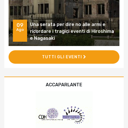
Una serata per dire no alle armi e
09
Ago
ricordare i tragici eventi di Hiroshima
e Nagasaki
TUTTI GLI EVENTI
ACCAPARLANTE