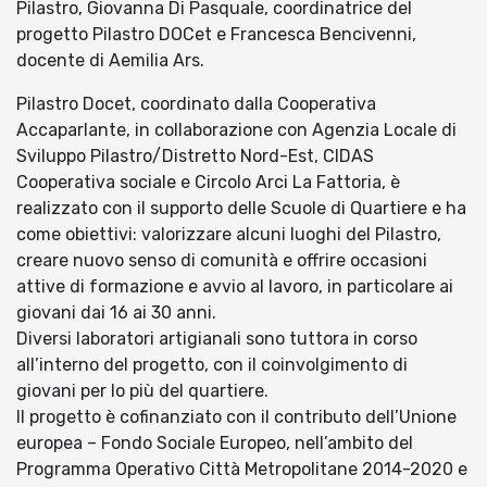
Pilastro, Giovanna Di Pasquale, coordinatrice del
progetto Pilastro DOCet e Francesca Bencivenni,
docente di Aemilia Ars.
Pilastro Docet, coordinato dalla Cooperativa
Accaparlante, in collaborazione con Agenzia Locale di
Sviluppo Pilastro/Distretto Nord-Est, CIDAS
Cooperativa sociale e Circolo Arci La Fattoria, è
realizzato con il supporto delle Scuole di Quartiere e ha
come obiettivi: valorizzare alcuni luoghi del Pilastro,
creare nuovo senso di comunità e offrire occasioni
attive di formazione e avvio al lavoro, in particolare ai
giovani dai 16 ai 30 anni.
Diversi laboratori artigianali sono tuttora in corso
all’interno del progetto, con il coinvolgimento di
giovani per lo più del quartiere.
Il progetto è cofinanziato con il contributo dell’Unione
europea – Fondo Sociale Europeo, nell’ambito del
Programma Operativo Città Metropolitane 2014-2020 e