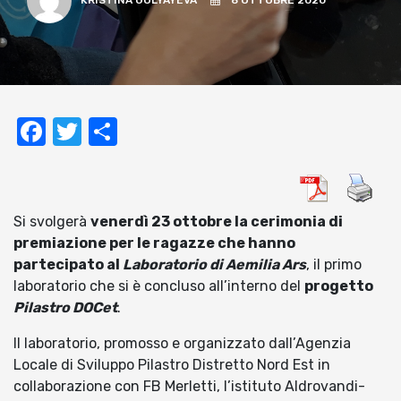
KRISTINA GULYAYEVA
8 OTTOBRE 2020
Facebook
Twitter
Condividi
Si svolgerà
venerdì 23 ottobre la cerimonia di
premiazione per le ragazze che hanno
partecipato al
Laboratorio di Aemilia Ars
, il primo
laboratorio che si è concluso all’interno del
progetto
Pilastro DOCet
.
Il laboratorio, promosso e organizzato dall’Agenzia
Locale di Sviluppo Pilastro Distretto Nord Est in
collaborazione con FB Merletti, l’istituto Aldrovandi-