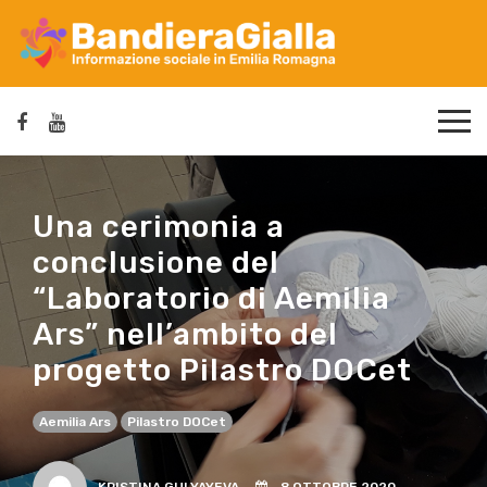
Una cerimonia a
conclusione del
“Laboratorio di Aemilia
Ars” nell’ambito del
progetto Pilastro DOCet
Aemilia Ars
Pilastro DOCet