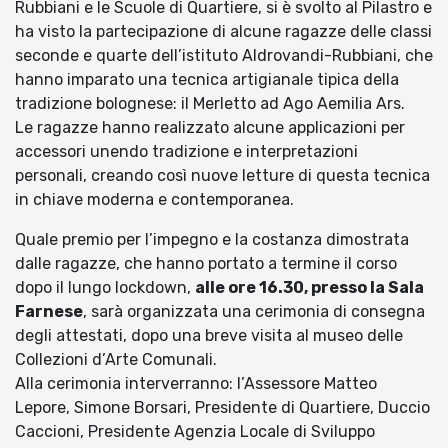
Rubbiani e le Scuole di Quartiere, si è svolto al Pilastro e
ha visto la partecipazione di alcune ragazze delle classi
seconde e quarte dell’istituto Aldrovandi-Rubbiani, che
hanno imparato una tecnica artigianale tipica della
tradizione bolognese: il Merletto ad Ago Aemilia Ars.
Le ragazze hanno realizzato alcune applicazioni per
accessori unendo tradizione e interpretazioni
personali, creando così nuove letture di questa tecnica
in chiave moderna e contemporanea.
Quale premio per l’impegno e la costanza dimostrata
dalle ragazze, che hanno portato a termine il corso
dopo il lungo lockdown,
alle ore 16.30, presso la Sala
Farnese
, sarà organizzata una cerimonia di consegna
degli attestati, dopo una breve visita al museo delle
Collezioni d’Arte Comunali.
Alla cerimonia interverranno: l’Assessore Matteo
Lepore, Simone Borsari, Presidente di Quartiere, Duccio
Caccioni, Presidente Agenzia Locale di Sviluppo