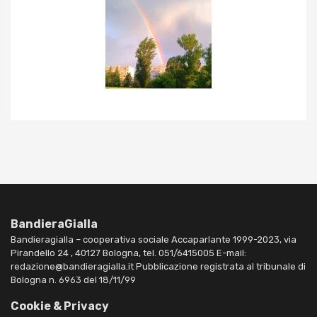
BandieraGialla
Bandieragialla – cooperativa sociale Accaparlante 1999-2023, via
Pirandello 24 , 40127 Bologna, tel. 051/6415005 E-mail:
redazione@bandieragialla.it Pubblicazione registrata al tribunale di
Bologna n. 6963 del 18/11/99
Cookie & Privacy