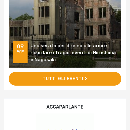
Una serata per dire no alle armi e
09
Ago
ricordare i tragici eventi di Hiroshima
e Nagasaki
TUTTI GLI EVENTI
ACCAPARLANTE