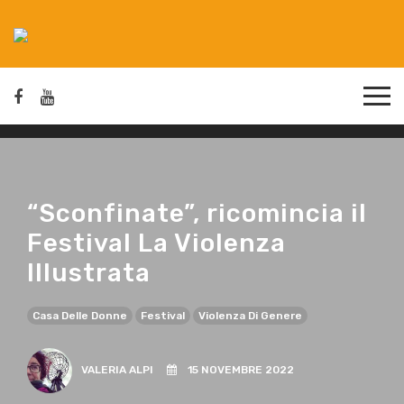
“Sconfinate”, ricomincia il
Festival La Violenza
Illustrata
Casa Delle Donne
Festival
Violenza Di Genere
VALERIA ALPI
15 NOVEMBRE 2022