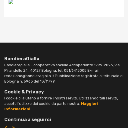
BandieraGialla
Bandieragialla – cooperativa sociale Accaparlante 1999-2023, via
Pirandello 24 , 40127 Bologna, tel. 051/6415005 E-mail:
redazione@bandieragialla.it Pubblicazione registrata al tribunale di
Bologna n. 6963 del 18/11/99
Cookie & Privacy
I cookie ci aiutano a fornire i nostri servizi. Utilizzando tali servizi,
accetti l’utilizzo dei cookie da parte nostra.
Maggiori
Informazioni
Continua a seguirci