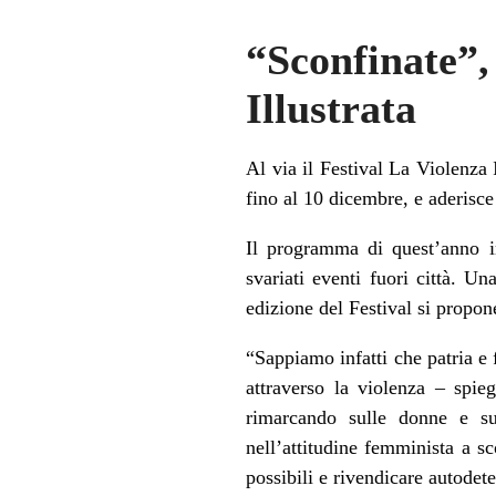
“Sconfinate”
Illustrata
Al via il Festival La Violenza 
fino al 10 dicembre, e aderisc
Il programma di quest’anno in
svariati eventi fuori città. U
edizione del Festival si propon
“Sappiamo infatti che patria e 
attraverso la violenza – spie
rimarcando sulle donne e s
nell’attitudine femminista a sc
possibili e rivendicare autodete