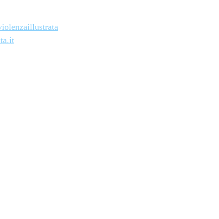
olenzaillustrata
ta.it