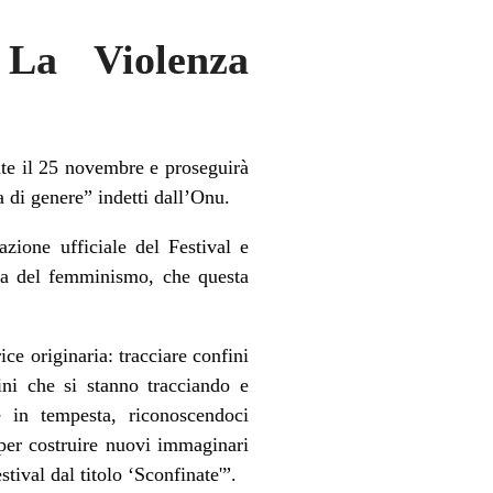
l La Violenza
ente il 25 novembre e proseguirà
 di genere” indetti dall’Onu.
zione ufficiale del Festival e
tica del femminismo, che questa
ce originaria: tracciare confini
ini che si stanno tracciando e
in tempesta, riconoscendoci
e per costruire nuovi immaginari
tival dal titolo ‘Sconfinate'”.