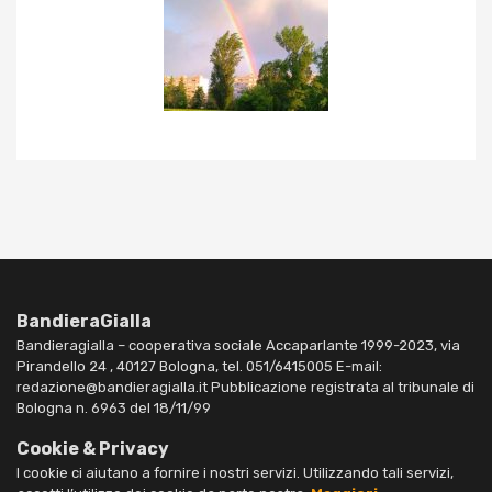
BandieraGialla
Bandieragialla – cooperativa sociale Accaparlante 1999-2023, via
Pirandello 24 , 40127 Bologna, tel. 051/6415005 E-mail:
redazione@bandieragialla.it Pubblicazione registrata al tribunale di
Bologna n. 6963 del 18/11/99
Cookie & Privacy
I cookie ci aiutano a fornire i nostri servizi. Utilizzando tali servizi,