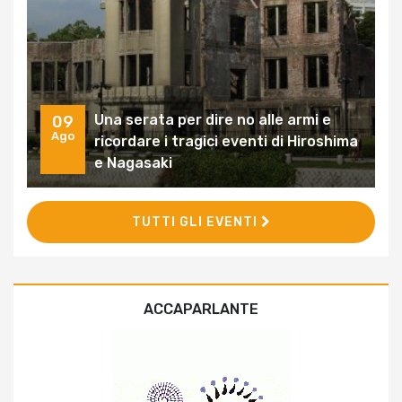
Una serata per dire no alle armi e
09
Ago
ricordare i tragici eventi di Hiroshima
e Nagasaki
TUTTI GLI EVENTI
ACCAPARLANTE