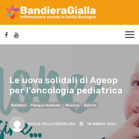
Le uova solidali di Ageop
per l’oncologia pediatrica
Bambini
Pasqua Solidale
Ricerca
Salute
GIULIA DELLA MICHELINA
14 MARZO 2022