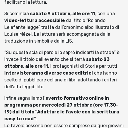
facilitano la lettura.
Si comincia
sabato 9 ottobre, alle ore 11
, con una
video-lettura accessibile
dal titolo “Rolando
Lelefante legge” tratta dall’omonimo albo illustrato di
Louise Mézel. La lettura sarà accompagnata dalla
traduzione in simboli e dalla LIS.
“Su questa scia di parole io saprò indicarti la strada” è
invece il titolo dell’evento che si terrà
sabato 23
ottobre, alle ore 11
. I protagonisti di Storie per tutti
intervisteranno diverse case editrici
che hanno
scelto di pubblicare collane di libri adottando i criteri
dell’alta leggibilità.
Infine segnaliamo l’
evento formativo online in
programma per mercoledì 27 ottobre (ore 17.30-
19) dal titolo “Adattare le favole con la scrittura
easy to read”
.
Le favole possono non essere comprese da quei giovani