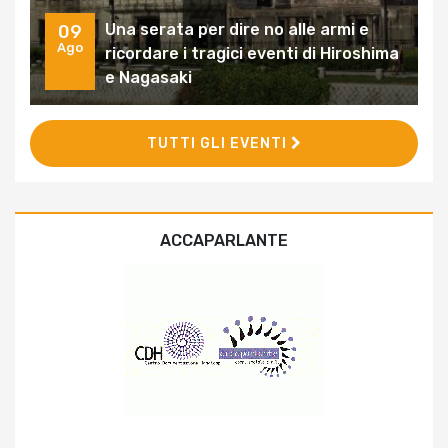
Una serata per dire no alle armi e
09
Ago
ricordare i tragici eventi di Hiroshima
e Nagasaki
TUTTI GLI EVENTI
ACCAPARLANTE