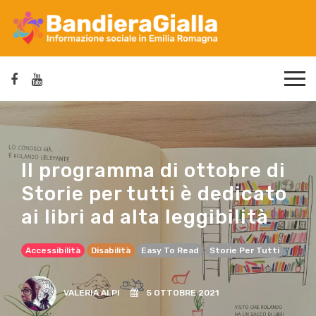
Il programma di ottobre di
Storie per tutti è dedicato
ai libri ad alta leggibilità
Accessibilità
Disabilità
Easy To Read
Storie Per Tutti
VALERIA ALPI
5 OTTOBRE 2021