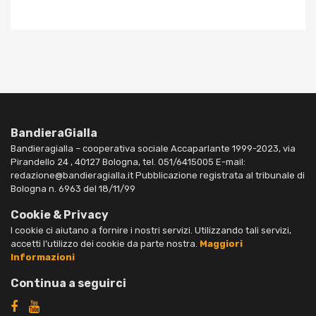
BandieraGialla
Bandieragialla – cooperativa sociale Accaparlante 1999-2023, via
Pirandello 24 , 40127 Bologna, tel. 051/6415005 E-mail:
redazione@bandieragialla.it Pubblicazione registrata al tribunale di
Bologna n. 6963 del 18/11/99
Cookie & Privacy
I cookie ci aiutano a fornire i nostri servizi. Utilizzando tali servizi,
accetti l’utilizzo dei cookie da parte nostra.
Maggiori
Informazioni
Continua a seguirci