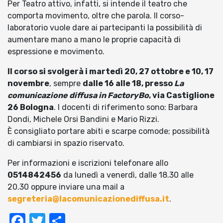
Per Teatro attivo, infatti, si intende il teatro che
comporta movimento, oltre che parola. Il corso-
laboratorio vuole dare ai partecipanti la possibilità di
aumentare mano a mano le proprie capacità di
espressione e movimento.
Il corso si svolgerà i martedì 20, 27 ottobre e 10, 17
novembre
, sempre
dalle 16 alle 18, presso
La
comunicazione diffusa in FactoryBo
, via Castiglione
26 Bologna
. I docenti di riferimento sono: Barbara
Dondi, Michele Orsi Bandini e Mario Rizzi.
È consigliato portare abiti e scarpe comode; possibilità
di cambiarsi in spazio riservato.
Per informazioni e iscrizioni telefonare allo
0514842456
da lunedì a venerdì, dalle 18.30 alle
20.30 oppure inviare una mail a
segreteria@lacomunicazionediffusa.it
.
Facebook
Twitter
Condividi