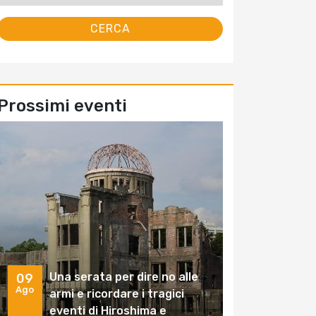
Prossimi eventi
Una serata per dire no alle
09
Ago
armi e ricordare i tragici
eventi di Hiroshima e