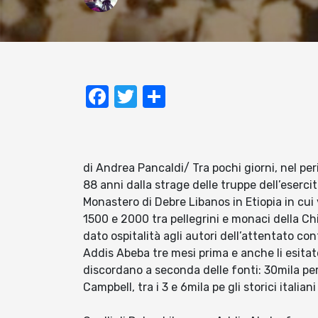
Facebook
Twitter
Condividi
di Andrea Pancaldi/ Tra pochi giorni, nel pe
88 anni dalla strage delle truppe dell’eserci
Monastero di Debre Libanos in Etiopia in cui v
1500 e 2000 tra pellegrini e monaci della Chi
dato ospitalità agli autori dell’attentato con
Addis Abeba tre mesi prima e anche li esitat
discordano a seconda delle fonti: 30mila per 
Campbell, tra i 3 e 6mila pe gli storici italia