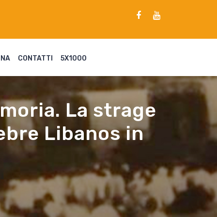
ENA
CONTATTI
5X1000
moria. La strage
Debre Libanos in