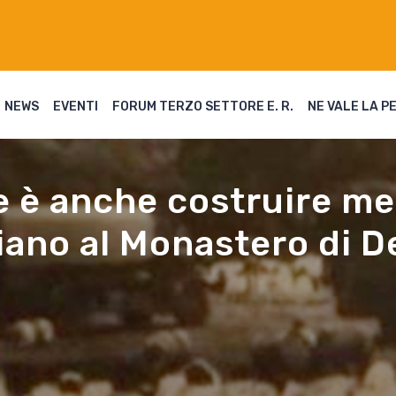
NEWS
EVENTI
FORUM TERZO SETTORE E. R.
NE VALE LA P
e è anche costruire me
aliano al Monastero di 