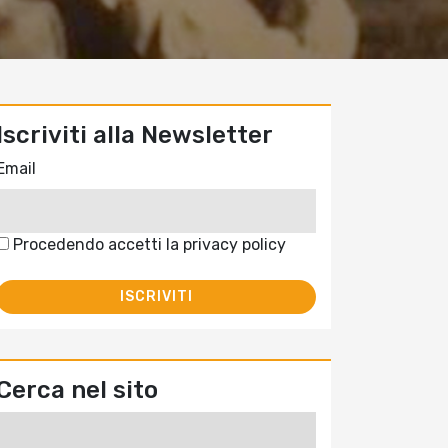
Iscriviti alla Newsletter
Email
Procedendo accetti la privacy policy
Cerca nel sito
Ricerca
per: