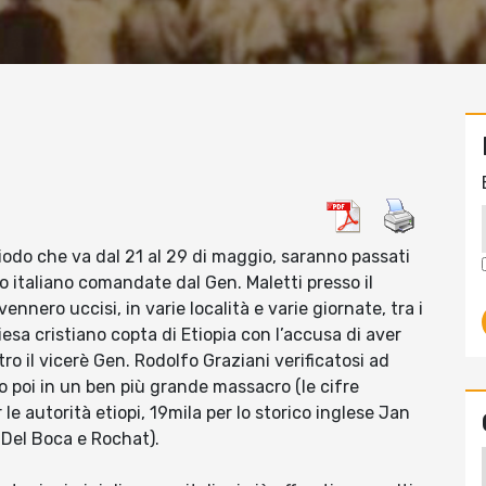
riodo che va dal 21 al 29 di maggio, saranno passati
to italiano comandate dal Gen. Maletti presso il
ennero uccisi, in varie località e varie giornate, tra i
esa cristiano copta di Etiopia con l’accusa di aver
tro il vicerè Gen. Rodolfo Graziani verificatosi ad
o poi in un ben più grande massacro (le cifre
le autorità etiopi, 19mila per lo storico inglese Jan
ni Del Boca e Rochat).