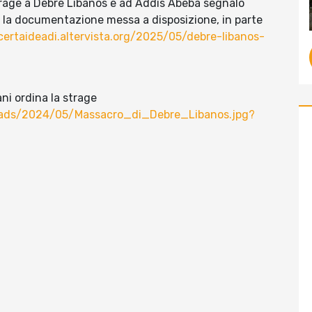
strage a Debre Libanos e ad Addis Abeba segnalo
 la documentazione messa a disposizione, in parte
certaideadi.altervista.org/2025/05/debre-libanos-
ni ordina la strage
ploads/2024/05/Massacro_di_Debre_Libanos.jpg?