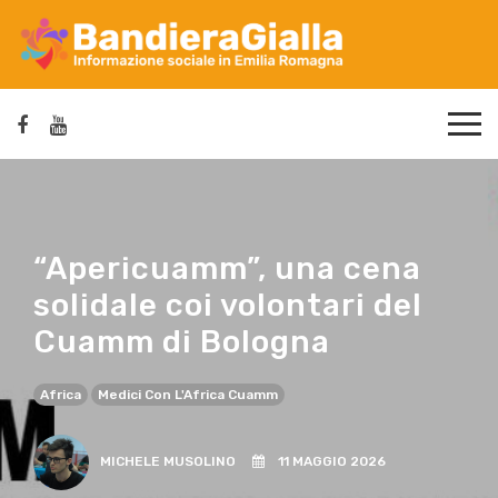
“Apericuamm”, una cena
solidale coi volontari del
Cuamm di Bologna
Africa
Medici Con L'Africa Cuamm
MICHELE MUSOLINO
11 MAGGIO 2026