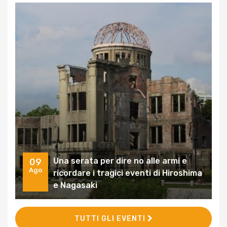
Una serata per dire no alle armi e
09
Ago
ricordare i tragici eventi di Hiroshima
e Nagasaki
TUTTI GLI EVENTI