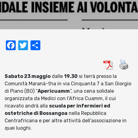
Facebook
Twitter
Condividi
Sabato 23 maggio
dalle
19.30
si terrà presso la
Comunità Maranà-tha in via Cinquanta 7 a San Giorgio
di Piano (BO) “
Apericuamm
“, una cena solidale
organizzata da Medici con l’Africa Cuamm, il cui
ricavato andrà alla
scuola per infermieri ed
ostetriche di Bossangoa
nella Repubblica
Centrafricana e per altre attività dell’associazione in
quei luoghi.