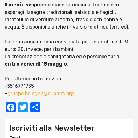
Il menù
comprende maccheroncini al torchio con
asparagi, lasagne tradizionali, salsiccia e fagioli,
ratatouille di verdure al forno, fragole con panna e
acqua. È disponibile anche in versione etnica (eritreo).
La donazione minima consigliata per un adulto è di 30
euro; 20, invece, per i bambini.
La prenotazione è obbligatoria ed è possibile farla
entro venerdì 15 maggio
.
Per ulteriori informazioni:
-3516771735
–
gruppo.bologna@cuamm.org
Facebook
Twitter
Condividi
Iscriviti alla Newsletter