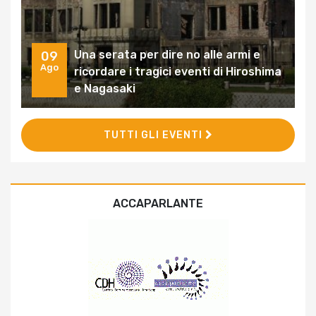
Una serata per dire no alle armi e
09
Ago
ricordare i tragici eventi di Hiroshima
e Nagasaki
TUTTI GLI EVENTI
ACCAPARLANTE