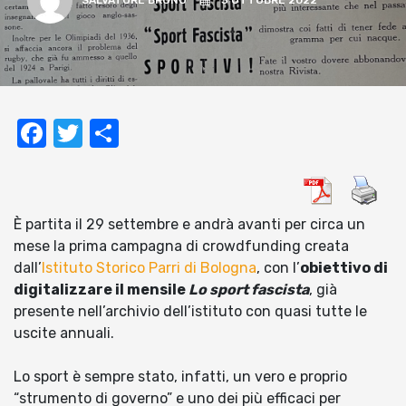
SALVATORE BRUNO
3 OTTOBRE 2022
Facebook
Twitter
Condividi
È partita il 29 settembre e andrà avanti per circa un
mese la prima campagna di crowdfunding creata
dall’
Istituto Storico Parri di Bologna
, con l’
obiettivo di
digitalizzare il mensile
Lo sport fascista
, già
presente nell’archivio dell’istituto con quasi tutte le
uscite annuali.
Lo sport è sempre stato, infatti, un vero e proprio
“strumento di governo” e uno dei più efficaci per