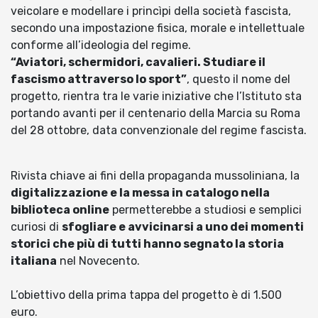
veicolare e modellare i princìpi della società fascista,
secondo una impostazione fisica, morale e intellettuale
conforme all’ideologia del regime.
“Aviatori, schermidori, cavalieri. Studiare il
fascismo attraverso lo sport”
, questo il nome del
progetto, rientra tra le varie iniziative che l’Istituto sta
portando avanti per il centenario della Marcia su Roma
del 28 ottobre, data convenzionale del regime fascista.
Rivista chiave ai fini della propaganda mussoliniana, la
digitalizzazione e la messa in catalogo nella
biblioteca online
permetterebbe a studiosi e semplici
curiosi di
sfogliare e avvicinarsi a uno dei momenti
storici che più di tutti hanno segnato la storia
italiana
nel Novecento.
L’obiettivo della prima tappa del progetto è di 1.500
euro.