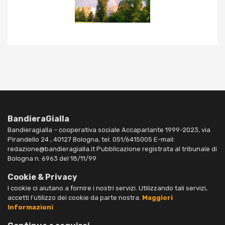
BandieraGialla
Bandieragialla – cooperativa sociale Accaparlante 1999-2023, via
Pirandello 24 , 40127 Bologna, tel. 051/6415005 E-mail:
redazione@bandieragialla.it Pubblicazione registrata al tribunale di
Bologna n. 6963 del 18/11/99
Cookie & Privacy
I cookie ci aiutano a fornire i nostri servizi. Utilizzando tali servizi,
accetti l’utilizzo dei cookie da parte nostra.
Maggiori
Informazioni