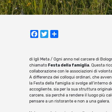
Facebook
Twitter
Condividi
di Igli Meta / Ogni anno nel carcere di Bol
chiamato
Festa della famiglia
. Questa ric
collaborazione con le associazioni di volonta
A differenza dei colloqui ordinari, che avvengo
la Festa della famiglia si svolge all’interno 
accogliente, sia per la sua struttura origina
carcere, sia perché a rendere il luogo più ca
pensare a un ristorante e non a una galera.