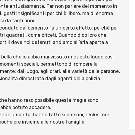
ente entusiasmante. Per non parlare del momento in
: gesti insignificanti per chi è libero, ma di enorme
si da tanti anni.
 circondato dal cemento fa un certo effetto, perché per
ri quadrati, come criceti. Quando dico loro che
ortili dove noi detenuti andiamo all’aria aperta a
bella che io abbia mai vissuto in questo luogo così
 momenti speciali, permettono di rompere la
nte: dal luogo, agli orari, alla varietà delle persone,
ssionalità dimostrata dagli agenti della polizia
 che hanno reso possibile questa magia sono i
sarebbe potuto accadere.
grande umanità, hanno fatto sì che noi, reclusi nel
 poche ore insieme alle nostre famiglie.