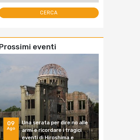
Prossimi eventi
Una serata per dire no alle
09
Ago
armi e ricordare i tragici
eventi di Hiroshima e