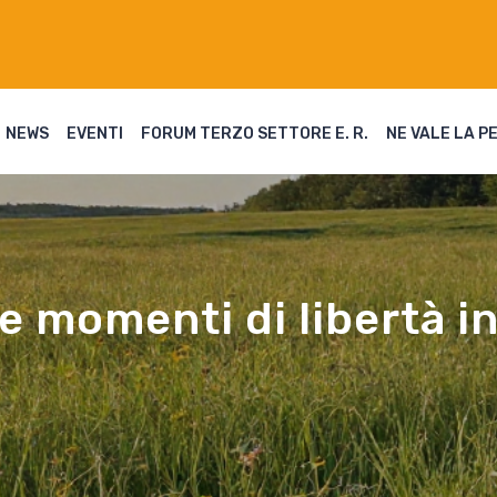
NEWS
EVENTI
FORUM TERZO SETTORE E. R.
NE VALE LA P
e momenti di libertà i