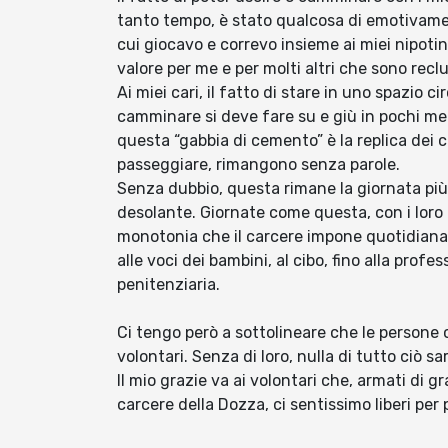
tanto tempo, è stato qualcosa di emotivam
cui giocavo e correvo insieme ai miei nipotini
valore per me e per molti altri che sono reclu
Ai miei cari, il fatto di stare in uno spazio
camminare si deve fare su e giù in pochi met
questa “gabbia di cemento” è la replica dei c
passeggiare, rimangono senza parole.
Senza dubbio, questa rimane la giornata più 
desolante. Giornate come questa, con i loro
monotonia che il carcere impone quotidianame
alle voci dei bambini, al cibo, fino alla profe
penitenziaria.
Ci tengo però a sottolineare che le persone
volontari. Senza di loro, nulla di tutto ciò 
Il mio grazie va ai volontari che, armati di 
carcere della Dozza, ci sentissimo liberi per