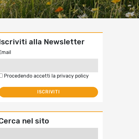
Iscriviti alla Newsletter
Email
Procedendo accetti la privacy policy
Cerca nel sito
Ricerca
per: