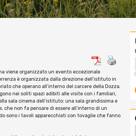
ogna viene organizzato un evento eccezionale
orrenza è organizzata dalla direzione dell’istituto in
riato che operano all’interno del carcere della Dozza.
no nei soliti spazi adibiti alle visite con i familiari,
della sala cinema dell’istituto: una sala grandissima e
le, che non fa pensare di essere all’interno di un
ldo sono i tavoli apparecchiati con tovaglie che fanno