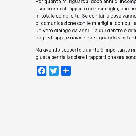
Per quanto mi riguarda, dopo anni di incompr
riscoprendo il rapporto con mio figlio, con 
in totale complicità. Se con lui le cose vann
di comunicazione con le mie figlie, con cui,
un vero dialogo da anni. Da qui dentro è diff
degli strappi, e riavvicinarsi quando si è ta
Ma avendo scoperto quanto è importante mi 
giusta per riallacciare i rapporti che ora son
Facebook
Twitter
Condividi