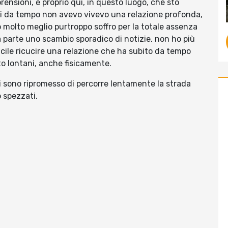
ensioni, è proprio qui, in questo luogo, che sto
cui da tempo non avevo vivevo una relazione profonda,
o molto meglio purtroppo soffro per la totale assenza
 a parte uno scambio sporadico di notizie, non ho più
icile ricucire una relazione che ha subito da tempo
nto lontani, anche fisicamente.
sono ripromesso di percorre lentamente la strada
o spezzati.