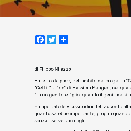
Facebook
Twitter
Condividi
di Filippo Milazzo
Ho letto da poco, nell’ambito del progetto “C
“Cetti Curfino” di Massimo Maugeri, nel quale v
fra un genitore figlio, quando il genitore si
Ho riportato le vicissitudini del racconto all
quanto sarebbe importante, proprio quando s
senza riserve con i figli.