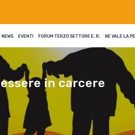
NEWS
EVENTI
FORUM TERZO SETTORE E. R.
NE VALE LA P
essere in carcere