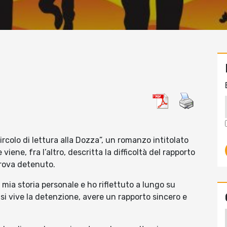
ircolo di lettura alla Dozza”, un romanzo intitolato
iene, fra l’altro, descritta la difficoltà del rapporto
 trova detenuto.
a mia storia personale e ho riflettuto a lungo su
i vive la detenzione, avere un rapporto sincero e