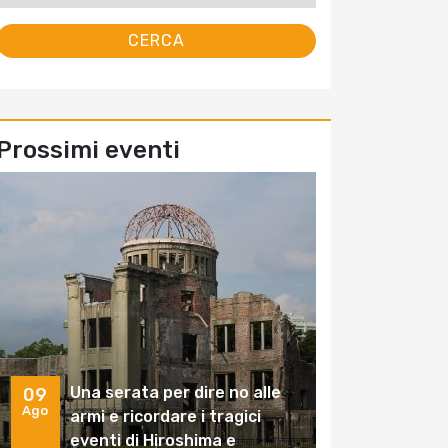
Prossimi eventi
Una serata per dire no alle
09
Ago
armi e ricordare i tragici
eventi di Hiroshima e