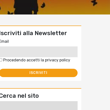
Iscriviti alla Newsletter
Email
Procedendo accetti la privacy policy
Cerca nel sito
Ricerca
per: