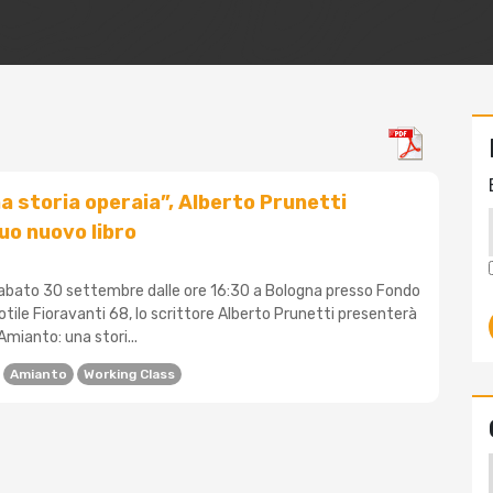
a storia operaia”, Alberto Prunetti
uo nuovo libro
 sabato 30 settembre dalle ore 16:30 a Bologna presso Fondo
totile Fioravanti 68, lo scrittore Alberto Prunetti presenterà
“Amianto: una stori...
Amianto
Working Class