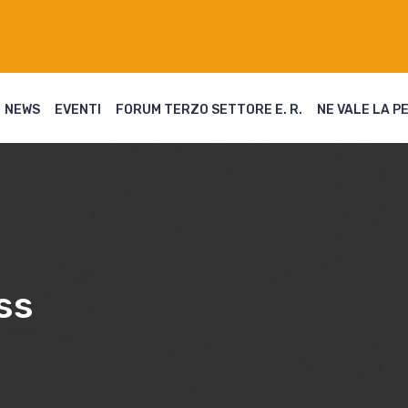
NEWS
EVENTI
FORUM TERZO SETTORE E. R.
NE VALE LA P
ss