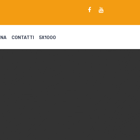
ENA
CONTATTI
5X1000