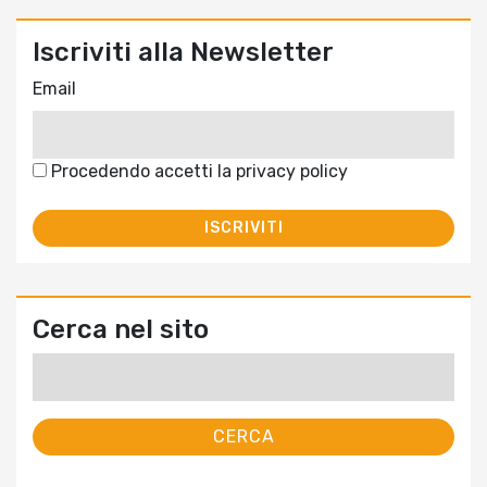
Iscriviti alla Newsletter
Email
Procedendo accetti la privacy policy
Cerca nel sito
Ricerca
per: