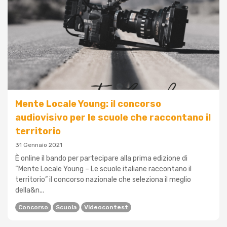
Mente Locale Young: il concorso
audiovisivo per le scuole che raccontano il
territorio
31 Gennaio 2021
È online il bando per partecipare alla prima edizione di
“Mente Locale Young – Le scuole italiane raccontano il
territorio” il concorso nazionale che seleziona il meglio
della&n...
Concorso
Scuola
Videocontest