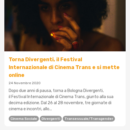
Torna Divergenti, il Festival
Internazionale di Cinema Trans e si mette
online
24 Novembre 2020
Dopo due anni di pausa, torna a Bologna Divergenti,
il Festival Internazionale di Cinema Trans, giunto alla sua
decima edizione. Dal 26 al 28 novembre, tre giornate di
cinema e incontri, allo...
Cinema Sociale
Divergenti
Transessuale/transgender