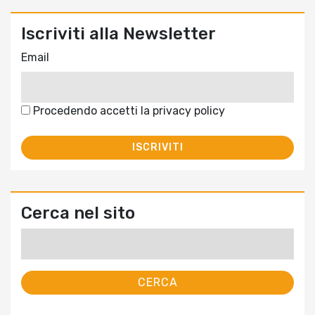
Iscriviti alla Newsletter
Email
Procedendo accetti la privacy policy
Cerca nel sito
Ricerca
per: