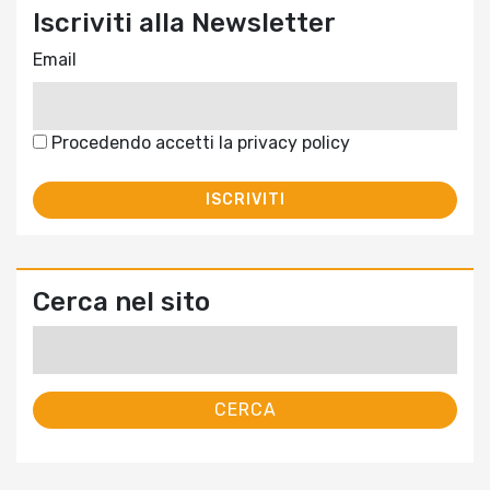
Iscriviti alla Newsletter
Email
Procedendo accetti la privacy policy
Cerca nel sito
Ricerca
per: