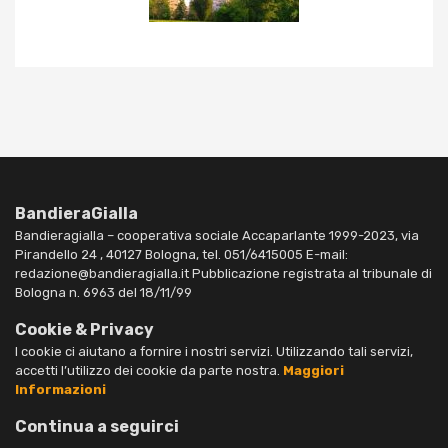
BandieraGialla
Bandieragialla – cooperativa sociale Accaparlante 1999-2023, via
Pirandello 24 , 40127 Bologna, tel. 051/6415005 E-mail:
redazione@bandieragialla.it Pubblicazione registrata al tribunale di
Bologna n. 6963 del 18/11/99
Cookie & Privacy
I cookie ci aiutano a fornire i nostri servizi. Utilizzando tali servizi,
accetti l’utilizzo dei cookie da parte nostra.
Maggiori
Informazioni
Continua a seguirci