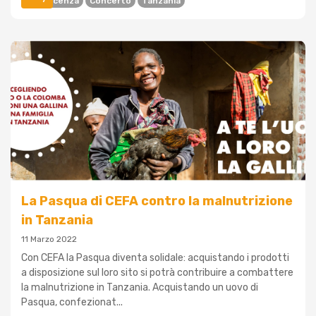
Beneficenza
Concerto
Tanzania
La Pasqua di CEFA contro la malnutrizione
in Tanzania
11 Marzo 2022
Con CEFA la Pasqua diventa solidale: acquistando i prodotti
a disposizione sul loro sito si potrà contribuire a combattere
la malnutrizione in Tanzania. Acquistando un uovo di
Pasqua, confezionat...