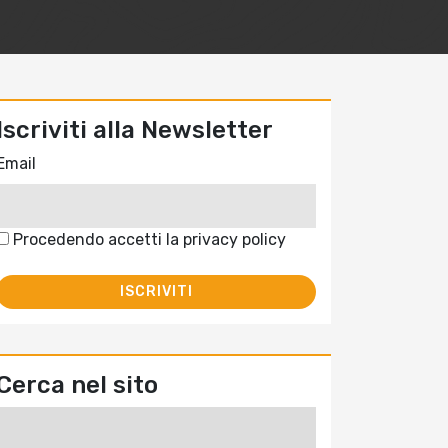
Iscriviti alla Newsletter
Email
Procedendo accetti la privacy policy
Cerca nel sito
Ricerca
per: