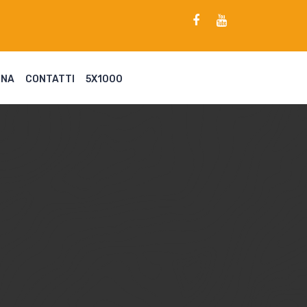
ENA
CONTATTI
5X1000