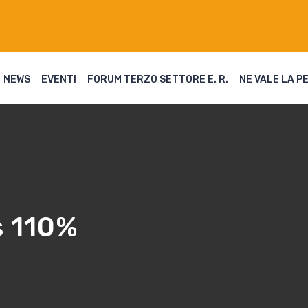
NEWS
EVENTI
FORUM TERZO SETTORE E. R.
NE VALE LA P
 110%