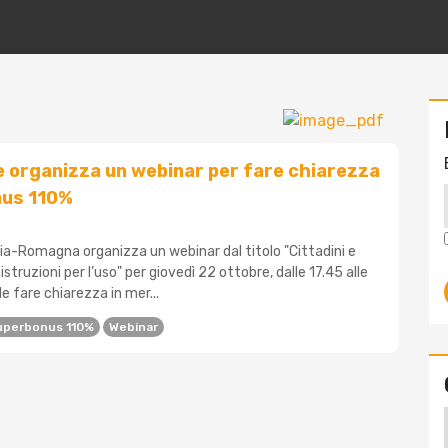
 organizza un webinar per fare chiarezza
nus 110%
a-Romagna organizza un webinar dal titolo "Cittadini e
struzioni per l’uso" per giovedì 22 ottobre, dalle 17.45 alle
ole fare chiarezza in mer...
uperbonus 110%
Webinar