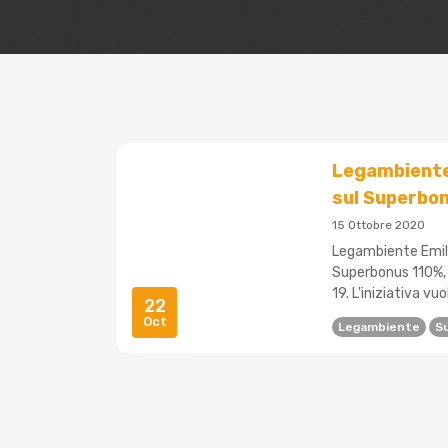
Legambiente
sul Superbo
15 Ottobre 2020
Legambiente Emili
Superbonus 110%, i
19. L'iniziativa vu
22
Oct
Legambiente
S