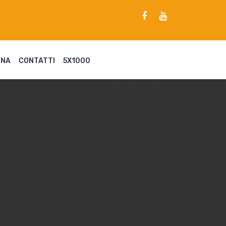
ENA
CONTATTI
5X1000