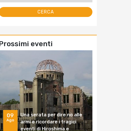
Prossimi eventi
Una serata per dire no alle
09
Ago
armi e ricordare i tragici
eventi di Hiroshima e