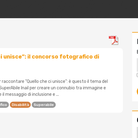
i unisce”: il concorso fotografico di
 raccontare "Quello che ci unisce": è questo il tema del
SuperAbile Inail per creare un connubio tra immagine e
 il messaggio di inclusione e ...
fico
Disabilità
Superabile