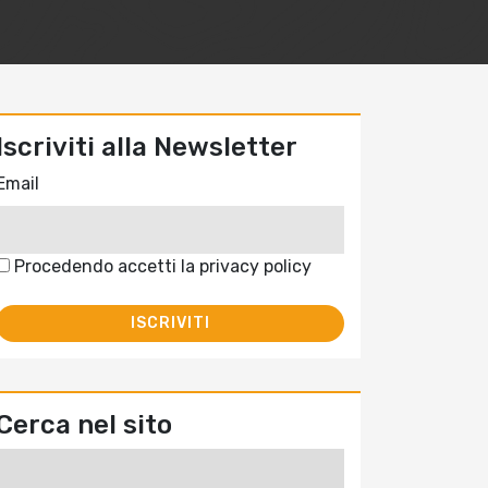
Iscriviti alla Newsletter
Email
Procedendo accetti la privacy policy
Cerca nel sito
Ricerca
per: